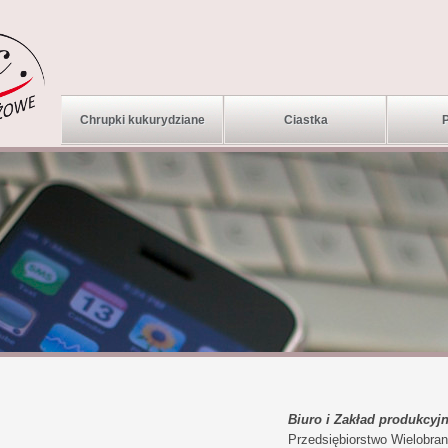
Chrupki kukurydziane
Ciastka
Biuro i Zakład produkcyj
Przedsiębiorstwo Wielobran