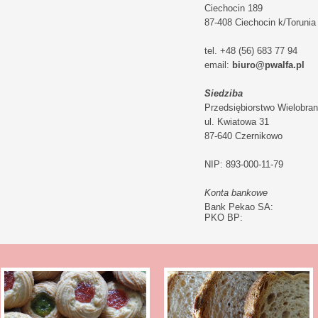
Ciechocin 189
87-408 Ciechocin k/Torunia
tel. +48 (56) 683 77 94
email:
biuro@pwalfa.pl
Siedziba
Przedsiębiorstwo Wielobran
ul. Kwiatowa 31
87-640 Czernikowo
NIP: 893-000-11-79
Konta bankowe
Bank Pekao SA:
PKO BP: