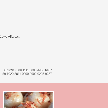
żowe Alfa s.c.
83 1240 4009 1111 0000 4486 6187
59 1020 5011 0000 9902 0203 9287