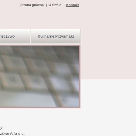
Strona główna
O firmie
Kontakt
Pieczywo
Kulinarne Przysmaki
ny
żowe Alfa s.c.